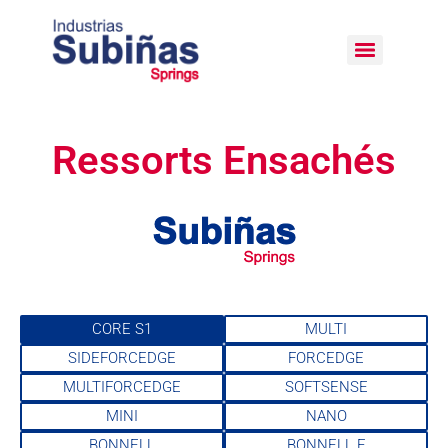
Ressorts Ensachés
CORE S1
MULTI
SIDEFORCEDGE
FORCEDGE
MULTIFORCEDGE
SOFTSENSE
MINI
NANO
BONNELL
BONNELL F