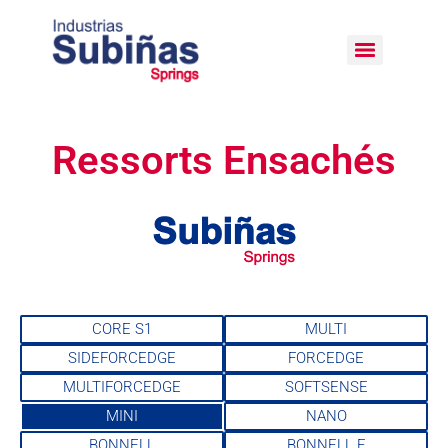
Ressorts Ensachés
CORE S1
MULTI
SIDEFORCEDGE
FORCEDGE
MULTIFORCEDGE
SOFTSENSE
MINI
NANO
BONNELL
BONNELL F