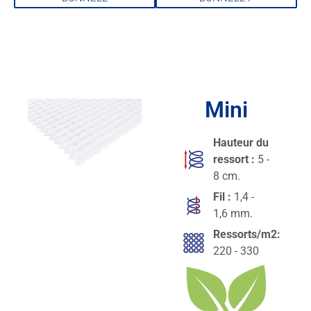
Mini
Hauteur du
ressort :
5 -
8 cm.
Fil :
1,4 -
1,6 mm.
Ressorts/m2:
220 - 330