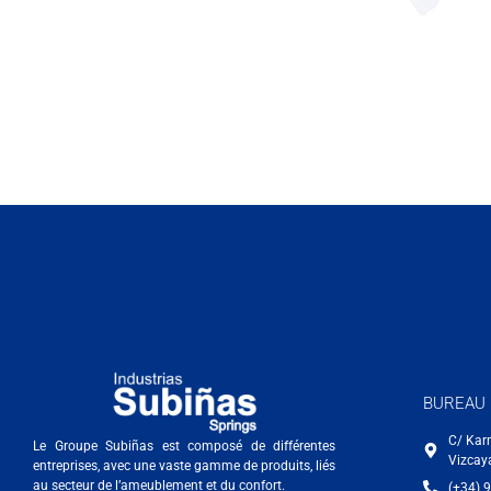
BUREAU 
C/ Kar
Le Groupe Subiñas est composé de différentes
Vizcay
entreprises, avec une vaste gamme de produits, liés
au secteur de l’ameublement et du confort.
(+34) 