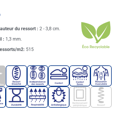
o
auteur du ressort :
2 - 3,8 cm.
il :
1,3 mm.
essorts/m2:
515