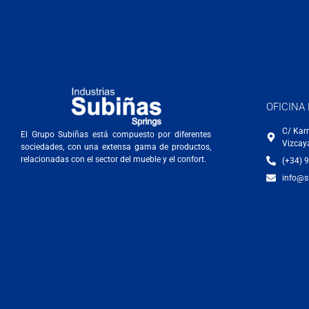
OFICINA
C/ Kar
El Grupo Subiñas está compuesto por diferentes
Vizcay
sociedades, con una extensa gama de productos,
relacionadas con el sector del mueble y el confort.
(+34) 
info@s