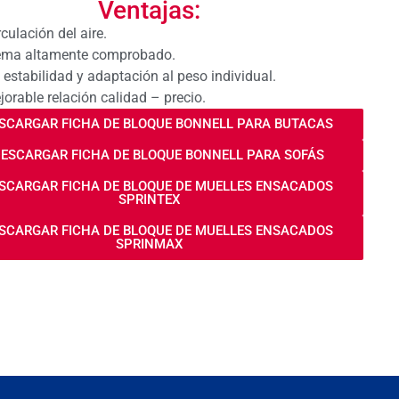
Ventajas:
culación del aire.
ema altamente comprobado.
 estabilidad y adaptación al peso individual.
jorable relación calidad – precio.
ESCARGAR FICHA DE BLOQUE BONNELL PARA BUTACAS
DESCARGAR FICHA DE BLOQUE BONNELL PARA SOFÁS
ESCARGAR FICHA DE BLOQUE DE MUELLES ENSACADOS
SPRINTEX
ESCARGAR FICHA DE BLOQUE DE MUELLES ENSACADOS
SPRINMAX