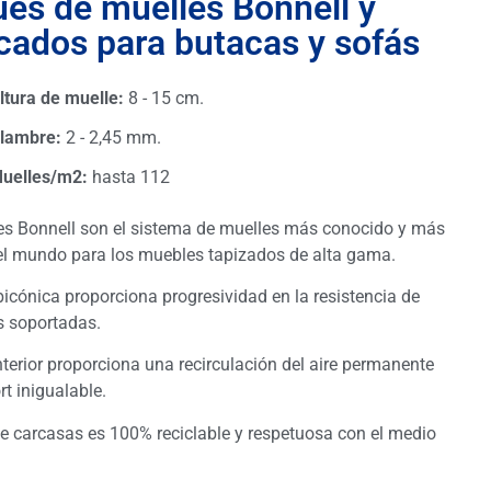
ues de muelles Bonnell y
cados para butacas y sofás
ltura de muelle:
8 - 15 cm.
lambre:
2 - 2,45 mm.
uelles/m2:
hasta 112
es Bonnell son el sistema de muelles más conocido y más
el mundo para los muebles tapizados de alta gama.
icónica proporciona progresividad en la resistencia de
s soportadas.
nterior proporciona una recirculación del aire permanente
rt inigualable.
de carcasas es 100% reciclable y respetuosa con el medio